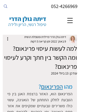
052-4266969
דיתה גולן הדרי
טיפול רגשי, הריון ולידה
דיתה גולן הדרי מיילדת ומטפלת רגשית
9 באוק׳ 2022
זמן קריאה 3 דקות
למה לעשות עיסוי פרינאום?
ומה הקשר בין חתך וקרע לעיסוי
פרינאום?
עודכן:
13 ביולי 2024
מהו 
הפרינאום
? 
הפרינאום הוא, האזור ברצפת האגן בין פי 
הטבעת לחלק התחתון של הואגינה, עשוי 
כולו משרירים טבעתיים שמקיפים את אזור 
פתח הואגינה ופי הטבעת
. 
לקראת סיום 