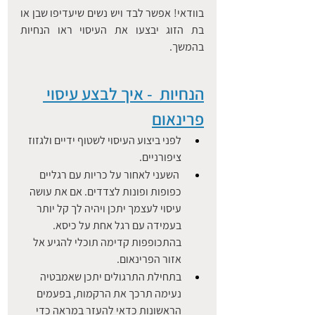
בוודאי! אפשר לבד ויש נשים שיעדיפו שבן או 
בת הזוג יבצעו את העיסוי ראו הנחיות 
בהמשך.
הנחיות  - איך לבצע עיסוי 
פרינאום
לפני ביצוע העיסוי לשטוף ידיים ולגזוז 
ציפורניים.
 השעני לאחור על כריות עם רגליים 
כפופות ופונות לצדדים. אם את עושה 
עיסוי לעצמך יתכן ויהיה לך קל יותר 
בעמידה עם רגל אחת על כיסא. 
בהתכופפות קדימה תוכלי להגיע אל 
אזור הפרינאום.
בתחילת התרגולים יתכן שאמבטיה 
נעימה תרכך את הרקמות, בפעמים 
הראשונות כדאי להעזר במראה כדי 