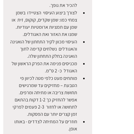
להכיר את גופך.
לצורך ביצוע העיסוי  הצטיידו  בשמן 
צמחי כמו: שמן שקדים, קוקוס, זית  או 
שמן עם תמציות ארומטיות יעודיות. 
שמנו את האזור ואת האגודלים.
העיסוי מכוון לקיר התחתון של הואגינה 
והאגודלים  נשלחים קדימה לתוך 
הואגינה בחלק התחתון שלה.
מכניסים פנימה את הפרק הראשון של 
האגודל  כ- 2 ס"מ.
מותחים מעט כלפי מטה לכיוון פי 
הטבעת – מחזיקים עד שמרגישים 
תחושת צריבה או מתיחה ומרפים. 
אפשר להחזיק כך 1-2 דקות בהתאם 
לתחושה או לחזור  2-3 פעמים לפרקי 
זמן קצרים יותר עם הפסקות. 
חוזרים על המתיחה לצדדים - באותו 
אופן.