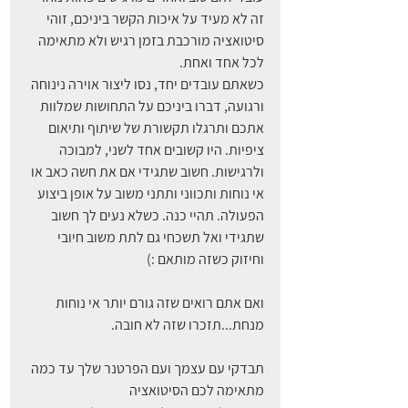
זה לא מעיד על איכות הקשר ביניכם, זוהי 
סיטואציה מורכבת בזמן רגיש ולא מתאימה 
לכל אחד ואחת. 
כשאתם עובדים יחד, נסו ליצור אוירה נינוחה 
ורגועה, דברו ביניכם על התחושות שמלוות 
אתכם ותרגלו תקשורת של שיתוף ותיאום 
ציפיות. היו קשובים אחד לשני, למבוכה 
ולרגישות. חשוב שתגידי אם את חשה כאב או 
אי נוחות ותכווני ותתני משוב על אופן ביצוע 
הפעולה. תהיי כנה. כשלא נעים לך חשוב 
שתגידי ואל תשכחי גם לתת משוב חיובי 
וחיזוק כשזה מותאם :)
ואם אתם רואים שזה גורם יותר אי נוחות 
מנחת...תזכרו שזה לא חובה.
תבדקי עם עצמך ועם הפרטנר שלך עד כמה 
מתאימה לכם הסיטואציה