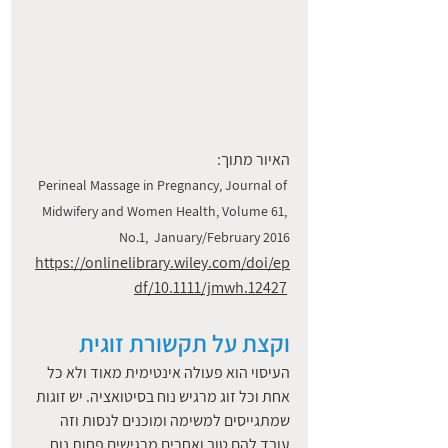
האיור מתוך: 
Perineal Massage in Pregnancy, Journal of 
Midwifery and Women Health, Volume 61, 
No.1,  January/February 2016
https://onlinelibrary.wiley.com/doi/ep
df/10.1111/jmwh.12427
וקצת על תקשורת זוגית 
העיסוי הוא פעולה אינטימית מאוד ולא כל 
אחת וכל זוג מרגיש נוח בסיטואציה. יש זוגות 
שמתגייסים למשימה ומוכנים לנסות וזה 
עובד להם טוב ואחרים מרגישים פחות נוח. 