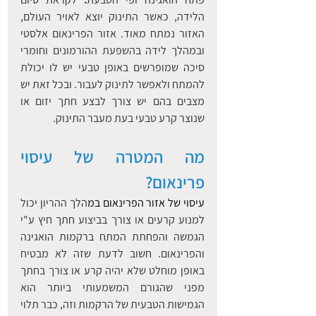
הלידה, כאשר התינוק יוצא לאויר העולם, 
האזור נמתח מאוד. אזור הפרינאום אלסטי 
ובמהלך לידה בהשפעת ההורמונים וחומרי 
סיכה שמופרשים באופן טבעי יש לו יכולת 
להמתח ולאפשר לתינוק לעבור. ובכל זאת יש 
מצבים בהם יש צורך לבצע חתך יזום או 
שנוצר קרע טבעי בעת מעבר התינוק.
מה המטרה של עיסוי 
פרינאום?
עיסוי של אזור הפרינאום במ
הלך ההריון יכול 
למנוע קרעים או צורך בביצוע חתך חיץ ע"י 
הגמשה והפחתת המתח ברקמות הואגינה 
והפרינאום. חשוב לדעת שזה לא מבטיח 
באופן מוחלט שלא יהיה קרע או צורך בחתך 
מפני שהגורם המשמעותי ביותר הוא 
הגמישות הטבעית של הרקמות וזה, כבר תלוי 