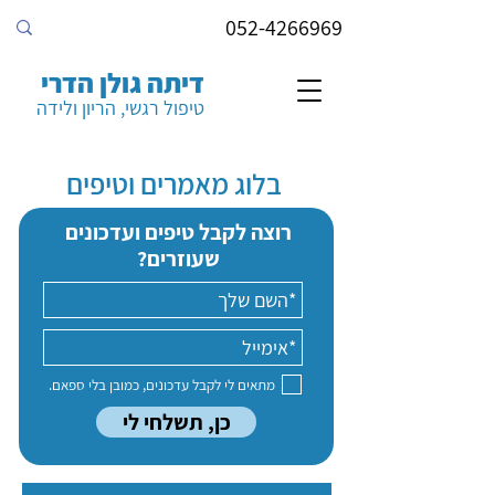
052-4266969
דיתה גולן הדרי
טיפול רגשי, הריון ולידה
בלוג מאמרים וטיפים
רוצה לקבל טיפים ועדכונים
שעוזרים?
מתאים לי לקבל עדכונים, כמובן בלי ספאם.
כן, תשלחי לי