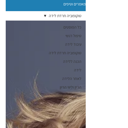
מאמרים וטיפים
טוקופוביה חרדת לידה
כל הפוסטים
טיפול רגשי
עיבוד לידה
טוקופוביה חרדת לידה
הכנה ללידה
לידה
לאחר הלידה
הריון וליווי הריון
הנקה