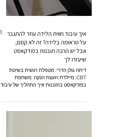
איך עיבוד חווית הלידה עוזר להתגבר
על טראומה בלידה? זה לא קסם,
אבל יש הרבה תובנות בפודקאסט
שיעזרו לך
דיתה גולן הדרי, מטפלת רגשית בשיטת
CBT, מיילדת ויועצת הנקה, משתפת
בפודקאסט בתובנות איך התהליך של עיבוד
חווית הלידה עוזר להתמודד עם לידה
טראומטית. אל תישארי לבד! ידע זה כוח