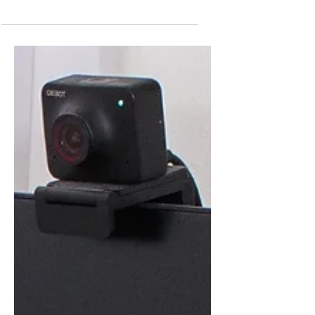
הלידה הטראומטית של נינה יכול להיות של
כל אחת. איך לידה עלולה להתפס
כטראומה? ומה הסימנים?