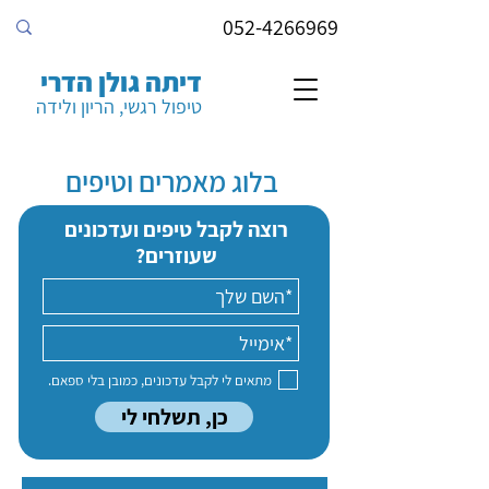
052-4266969
דיתה גולן הדרי
טיפול רגשי, הריון ולידה
בלוג מאמרים וטיפים
רוצה לקבל טיפים ועדכונים
שעוזרים?
מתאים לי לקבל עדכונים, כמובן בלי ספאם.
כן, תשלחי לי