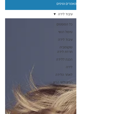
מאמרים וטיפים
עיבוד לידה
כל הפוסטים
טיפול רגשי
עיבוד לידה
טוקופוביה
חרדת לידה
הכנה ללידה
לידה
לאחר הלידה
הריון וליווי הריון
הנקה