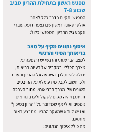
מפגש ראשון בתחילת ההריון סביב 
שבוע 7-8
המפגש יתקיים בדרך כלל לאחר 
אולטרסאונד ראשון שבו נצפה דופק עוברי 
ונקבע גיל ההריון. המפגש יכלול: 
איסוף נתונים מקיף על מצב 
בריאותך הפיזי והרגשי 
למצב הבריאותי והרגשי יש השפעה על 
מצבך הכללי. במקרים של בעיות בריאות, 
יכולה להיות לכך השפעה על ההריון והעובר 
ולכן חשוב לקבל מידע מלא על ההיבטים 
השונים של  מצבך הבריאותי. מתוך הערכה 
זו, יתכן ויהיה מקום לשקול ולערב גורמים 
נוספים ואולי אף שמדובר על "הריון בסיכון" 
ואז יש לוודא שמעקב ההריון מתבצע באופן 
מותאם. 
מה כולל איסוף הנתונים: