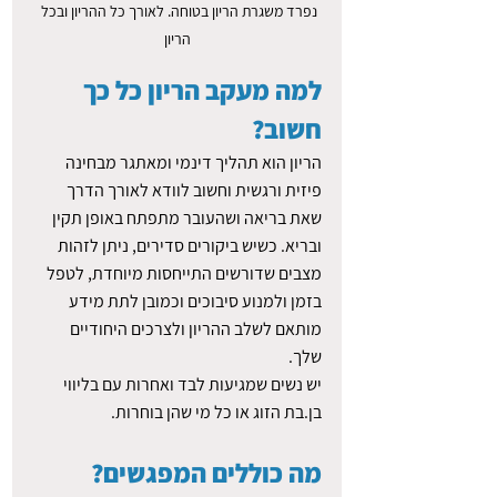
נפרד משגרת הריון בטוחה. לאורך כל ההריון ובכל 
הריון
למה מעקב הריון כל כך 
חשוב?
הריון הוא תהליך דינמי ומאתגר מבחינה 
פיזית ורגשית וחשוב לוודא לאורך הדרך 
שאת בריאה ושהעובר מתפתח באופן תקין 
ובריא. כשיש ביקורים סדירים, ניתן לזהות 
מצבים שדורשים התייחסות מיוחדת, לטפל 
בזמן ולמנוע סיבוכים וכמובן לתת מידע 
מותאם לשלב ההריון ולצרכים היחודיים 
שלך. 
יש נשים שמגיעות לבד ואחרות עם בליווי 
בן.בת הזוג או כל מי שהן בוחרות.
מה כוללים המפגשים?