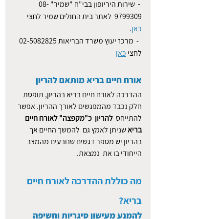
 -  שירות היריופון בבי"ח "שמיר" 08-
9799309  לאתר בית החולים שמיר לחצי 
כאן
.
  -  מרכז יעוץ משרד הבריאות 02-5082825 
לחצי 
כאן
אורח חיים בריא מותאם להריון  
ההדרכה לאורח חיים בריא בהריון, תופסת 
חלק נכבד מהמפגשים לאורך ההריון. אפשר 
להתייחס  
להריון  כ"מקפצה" לאורח חיים 
בריא
 שניתן לאמץ גם  להמשך החיים אך 
בהריון יש מספר דגשים שנובעים מהמצב 
הייחודי בו את  נמצאת.
מה כוללת ההדרכה לאורח חיים 
בריא?
להמנע מעישון סיגריות וחשיפה 