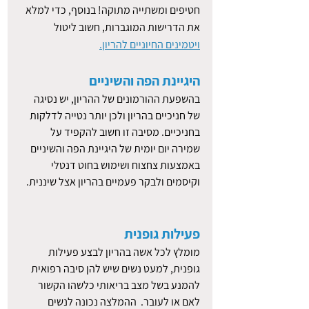
חטיפים ומשתייה מתוקה! בנוסף, כדי למלא 
את הדרישות המוגברות, חשוב ליטול 
ויטמינים החיוניים להריון.
היגיינת הפה והשיניים
בהשפעת ההורמונים של ההריון, יש נסיגה 
של חניכיים בהריון ולכן יותר נטייה לדלקות 
בחניכיים. מסיבה זו חשוב להקפיד על 
שמירה יום יומית של היגיינת הפה והשיניים 
באמצעות צחצוח ושימוש בחוט דנטלי 
וקיסמים ולבקר פעמיים בהריון אצל שיננית.   
פעילות גופנית
מומלץ לכל אשה בהריון לבצע פעילות 
גופנית, למעט נשים שיש להן סיבה רפואית 
להמנע בשל מצב בריאותי כלשהו הקשור 
לאם או לעובר.  ההמלצה נכונה לנשים 