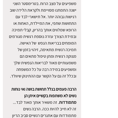
משפיעים על מצב הרוח. בטרימסטר השני 
ישנה התמתנו מסויימת ולקראת הלידה שוב 
רגישות גבוהה יותר. אל תישארי לבד עם 
התחושות שתפי, את המיילדת, האחות או 
הרופא שמלווים אותך בהריון, קבלי תמיכה 
ובמידת הצורך עזרה נוספת רגשית מגורמים 
המומחים בבריאות הנפש  של האישה. 
תמיכה רגשית מתאימה, זיהוי בזמן של 
מצוקה רגשית ומתן טיפול מתאים הם 
משמעותיים מאוד לבריאות הנפשית שלך 
ומשפיעים במידה רבה על כל המשפחה 
ובכלל זה גם על הקשר עם ההתינוק שיוולד. 
הרבה פעמים בגלל תחושת בושה ואי נוחות 
נשים לא משתפות בקשיים איתן הן 
מתמודדות
. זה משאיר אותך מאוד לבד... 
זה לא חייב להיות ככה. הרבה נשים 
מתמודדות עם אתגרים רגשיים סביב הריון 