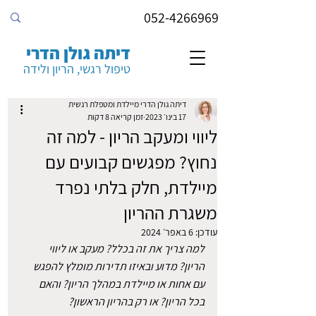
052-4266969
דיתה גולן הדרי
טיפול רגשי, הריון ולידה
דיתה גולן הדרי מיילדת ומטפלת רגשית
17 בינו׳ 2023
זמן קריאה 8 דקות
ליווי ומעקב הריון - למה זה
נחוץ? מפגשים קבועים עם
מיילדת, חלק בלתי נפרד
משגרת ההריון
עודכן:
6 באפר׳ 2024
למה צריך את זה בכלל? מעקב או ליווי 
הריון? מדוע ובאיזו תדירות מומלץ להפגש 
עם אחות או מיילדת במהלך הריון? והאם 
בכל הריון? או רק בהריון הראשון? 