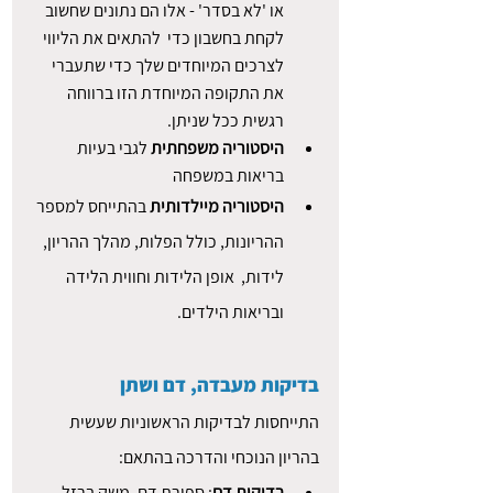
או 'לא בסדר' - אלו הם נתונים שחשוב 
לקחת בחשבון כדי  להתאים את הליווי 
לצרכים המיוחדים שלך כדי שתעברי 
את התקופה המיוחדת הזו ברווחה 
רגשית ככל שניתן.
היסטוריה משפחתית
 לגבי בעיות 
בריאות במשפחה
היסטוריה מיילדותית
 בהתייחס למספר 
ההריונות, כולל הפלות, מהלך ההריון, 
לידות,  אופן הלידות וחווית הלידה 
ובריאות הילדים.
בדיקות מעבדה, דם ושתן
התייחסות לבדיקות הראשוניות שעשית 
בהריון הנוכחי והדרכה בהתאם:
בדיקות דם
: ספירת דם, משק ברזל, 