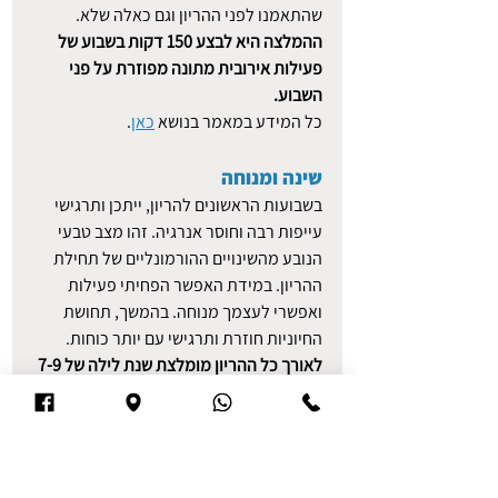
שהתאמנו לפני ההריון וגם כאלה שלא. 
ההמלצה היא לבצע 150 דקות בשבוע של 
פעילות אירובית מתונה מפוזרת על פני 
השבוע. 
כל המידע במאמר בנושא 
כאן
. 
שינה ומנוחה
בשבועות הראשונים להריון, ייתכן ותרגישי 
עייפות רבה וחוסר אנרגיה. זהו מצב טבעי 
הנובע מהשינויים ההורמונליים של תחילת 
ההריון. במידת האפשר הפחיתי פעילות 
ואפשרי לעצמך מנוחה. בהמשך, תחושת 
החיוניות חוזרת ותרגישי עם יותר כוחות. 
לאורך כל ההריון מומלצת שנת לילה של 7-9 
שעות.
 מה כוללים המפגשים לאורך 
ההריון?