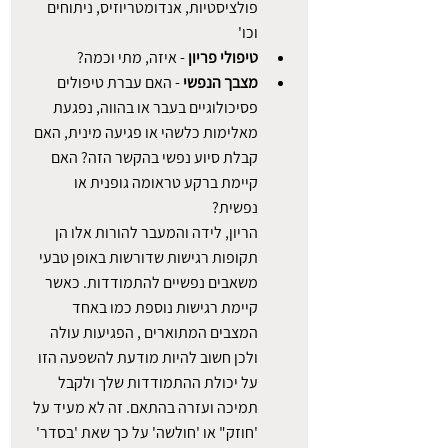
פולציסטיות, אנדומטריוזיס, ניתוחים 
וכו'
טיפולי פריון
 - איזה, מתי וכמה?
מצבך הנפשי
 - האם עברת טיפולים 
פסיכולוגיים בעבר או בהווה, נפגעת 
מאלימות כלשהי או פגיעה מינית, האם 
קבלת סיוע נפשי בהקשר הזה? האם 
קיימת ברקע טראומה גופנית או 
נפשית?
הריון, לידה והמעבר להורות אלו הן 
תקופות רגישות שדורשות באופן טבעי 
משאבים נפשיים להתמודדות. כאשר 
קיימת רגישות נוספת כמו באחד 
המצבים המתוארים , הפגיעות עולה 
ולכן חשוב להיות מודעת להשפעה הזו 
על יכולת ההתמודדות שלך ולקבל 
תמיכה ועזרה בהתאם. זה לא מעיד על 
'חוזק" או 'חולשה' על כך שאת 'בסדר' 