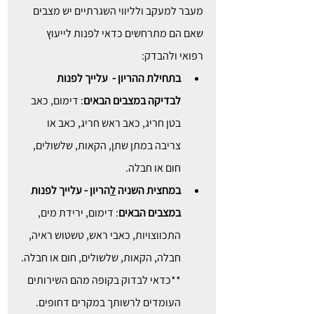
מעבר למעקב ולליווי השגרתיים יש מצבים 
שאם הם מתרחשים כדאי לפנות לייעוץ 
רפואי ולהבדק:
בתחילת ההריון -  עלייך לפנות 
לבדיקה במצבים הבאים
: דימום, כאב 
בטן חריג, כאב ראש חריג, כאב או 
צריבה במתן שתן, הקאות, שלשולים, 
חום או חבלה.
במחצית השניה 
ל
הריון - עלייך לפנות 
במצבים הבאים
: דימום, ירידת מים, 
התכווצויות, כאבי ראש, טשטוש ראיה, 
חבלה, הקאות, שלשולים, חום או חבלה.
**כדאי לבדוק בקופה מהם השירותים 
העומדים לרשותך במקרים דחופים.