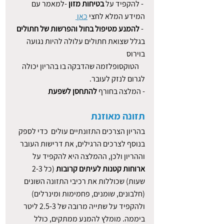
 - להקפיד על 
בטיחות מזון
 -למאמר עם 
המידע המלא לחצי 
כאן 
 - 
להמנע מטיפול בחול והפרשות של חתולים
בגלל שצואת חתולים עלולה להיות נגועה 
בוירוס 
    הטוקסופלזמה שהדבקה בו בהריון יכולה 
לגרום לנזק לעובר.
- המלצה בחורף 
להתחסן לשפעת
תזונה מאוזנת
בהריון הצרכים התזונתיים עולים  כדי לספק 
בנוסף לצרכים הרגילים, את דרישות העובר 
וההריון ולכן, ההמלצה היא להקפיד על 
ארוחות קטנות לעיתים קרובות
 (כל 2-3 
שעות) שכוללות את רכיבי התזונה השונים 
(חלבונים, שומנים, פחמימות ומינרלים) 
ולהקפיד על שתייה מרובה של 2.5-3 ליטר 
ביממה. מומלץ להמנע ממתקים, כולל 