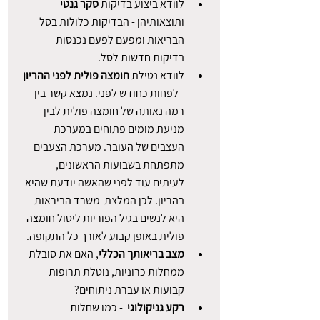
לוודא ביצוע בדיקות 
סקר גנטי 
ותוצאותיהן - הבדיקות כלולות בסל 
הבריאות ומפעם לפעם נכנסות 
בדיקות חדשות לסל.
לוודא נטילת 
חומצה פולית לפני ההריון
- לפחות כחודש לפני. נמצא קשר בין 
רמה נאותה של חומצה פולית לבין 
מניעת מומים פתוחים במערכת 
העצבים של העובר. מערכת הצעבים 
מתפתחת בשבועות הראשונים, 
לעיתים עוד לפני שהאשה יודעת שהיא 
בהריון. לכן המלצת  משרד הביראות 
היא לנשים בגיל הפוריות ליטול חומצה 
פולית באופן קבוע לאורך כל התקופה.
מצב בריאותך הכללי
, האם את סובלת 
ממחלות כרוניות, נוטלת תרופות 
קבועות או עברת ניתוחים?
רקע גניקולוגי 
 - כמו שחלות 