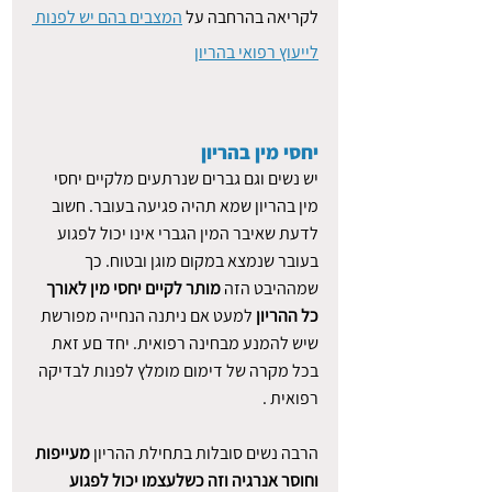
לקריאה בהרחבה על 
המצבים בהם יש לפנות 
לייעוץ רפואי בהריון
יחסי מין בהריון
יש נשים וגם גברים שנרתעים מלקיים יחסי 
מין בהריון שמא תהיה פגיעה בעובר. חשוב 
לדעת שאיבר המין הגברי אינו יכול לפגוע 
בעובר שנמצא במקום מוגן ובטוח. כך 
שמההיבט הזה 
מותר לקיים יחסי מין לאורך 
כל ההריון
 למעט אם ניתנה הנחייה מפורשת 
שיש להמנע מבחינה רפואית. יחד םע זאת 
בכל מקרה של דימום מומלץ לפנות לבדיקה 
רפואית .
הרבה נשים סובלות בתחילת ההריון 
מעייפות 
וחוסר אנרגיה וזה כשלעצמו יכול לפגוע 