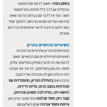
בחשק המיני
. חשוב לדעת שזו תופעה 
נורמלית שבדרך כלל חולפת בטרימסטר 
השני. ועד אז לדבר עם בן הזוג על מה שאת 
מרגישה ועל מה שהוא מרגישה, לתמוך אחד 
בשני ולהביע חיבה ולייצר אינטימיות בדרכים 
אחרות.
השינויים הרגשיים בהריון
ההורמונים בהריון אחראיים על מרבית 
השינויים הפיזיולוגיים וגם הרגשיים. חשוב 
לדעת את זה ולהבין שחלק בשליטתך וחלק 
פחות. מה שכן בשליטתך, זה איך את מגיבה 
לזה ויכולת הקבלה וההכלה של ה'מצב'. 
הרבה נשים 
בתחילת ההריון, מתמודדות עם 
תנודתיות במצב הרוח, עליות וירידות, 
רגישות יתר, נטייה לבכי (שאינן מכירות), 
קוצר רוח, חוסר סבלנות
 וכפי שכבר צויין כאן, 
עייפות וחוסר אנרגיה 
שהם כשלעצמם 