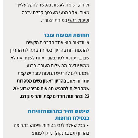
ולידה, יש מה לעשות ואפשר להקל עלייך 
מאוד. אל תמנעי מעצמך קבלת עזרה 
ו
טיפול רגשי
 במידת הצורך.
תחושת תנועות עובר
אי וודאות הוא אחד הדברים הקשים 
להתמודדות בהריון ובמיוחד בתחילת ההריון 
שבן בדיקת אולטרסאונד אחת לשניה את לא 
ממש יודעת מה שלום העובר. ברגע 
שמתחלים להרגיש תנועות עובר יש קצת 
יותר וודאות. 
בהריון ראשון נשים מספרות 
שמתחילות להרגיש תנועות סביב שבוע 20-
22 ובהריונות חוזרים קצת יותר מוקדם.
שימוש זהיר בתרופותזהירות 
בנטילת תרופות
 - 
 בכל שאלה לגבי בטיחות שימוש בתרופה 
בהריון (וגם בהנקה)  ניתן לפנות: