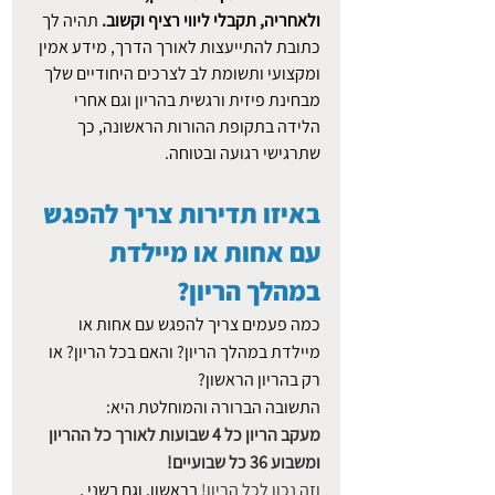
ולאחריה, תקבלי ליווי רציף וקשוב.
 תהיה לך 
כתובת להתייעצות לאורך הדרך, מידע אמין 
ומקצועי ותשומת לב לצרכים היחודיים שלך 
מבחינת פיזית ורגשית בהריון וגם אחרי 
הלידה בתקופת ההורות הראשונה, כך 
שתרגישי רגועה ובטוחה. 
באיזו תדירות צריך להפגש 
עם אחות או מיילדת 
במהלך הריון?
כמה פעמים צריך להפגש עם אחות או 
מיילדת במהלך הריון? והאם בכל הריון? או 
רק בהריון הראשון?
התשובה הברורה והמוחלטת היא:
מעקב הריון כל 4 שבועות לאורך כל ההריון 
ומשבוע 36 כל שבועיים! 
וזה נכון לכל הריון! 
בראשון, וגם בשני , 